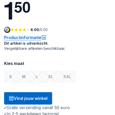
1
5
0
4.00
/
5.00
Productinformatie
Dit artikel is uitverkocht.
Vergelijkbare artikelen beschikbaar.
Kies maat
S
M
L
XL
XXL
Vind jouw winkel
Gratis verzending vanaf 50 euro
In 2-5 werkdagen bezorgd