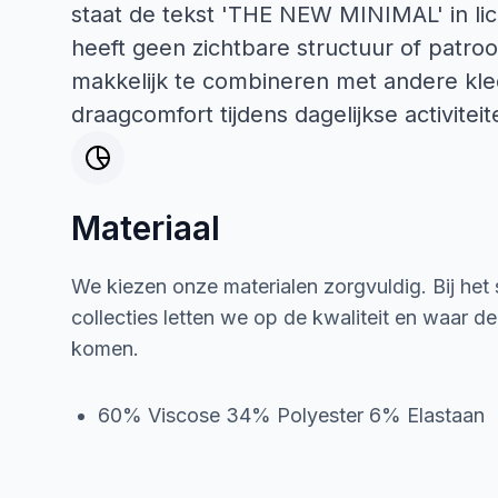
staat de tekst 'THE NEW MINIMAL' in lic
heeft geen zichtbare structuur of patro
makkelijk te combineren met andere kle
draagcomfort tijdens dagelijkse activiteit
Materiaal
We kiezen onze materialen zorgvuldig. Bij het
collecties letten we op de kwaliteit en waar d
komen.
60% Viscose 34% Polyester 6% Elastaan