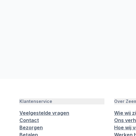
Klantenservice
Over Zee
Veelgestelde vragen
Wie wij zi
Contact
Ons verh
Bezorgen
Hoe wij 
Betalen
Werken b