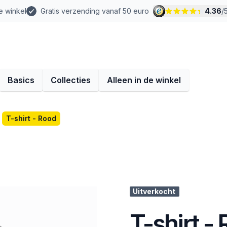
e winkel
Gratis verzending vanaf 50 euro
4.36
/
Basics
Collecties
Alleen in de winkel
T-shirt - Rood
Uitverkocht
T-shirt -