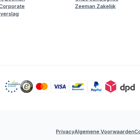
Corporate
Zeeman Zakelijk
verslag
Privacy
Algemene Voorwaarden
C