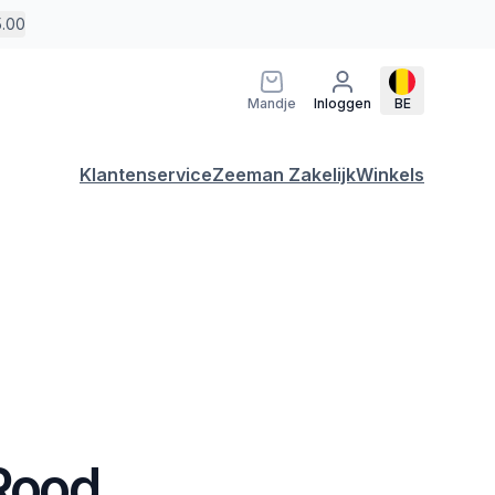
5.00
Mandje
Inloggen
BE
Klantenservice
Zeeman Zakelijk
Winkels
 Rood