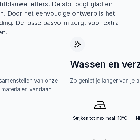
htblauwe letters. De stof oogt glad en
on. Door het eenvoudige ontwerp is het
ding. De losse pasvorm zorgt voor extra
en.
Wassen en ver
 samenstellen van onze
Zo geniet je langer van je 
e materialen vandaan
Strijken tot maximaal 110°C
N