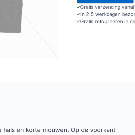
Gratis verzending vana
In 2-5 werkdagen bezo
Gratis retourneren in d
e hals en korte mouwen. Op de voorkant