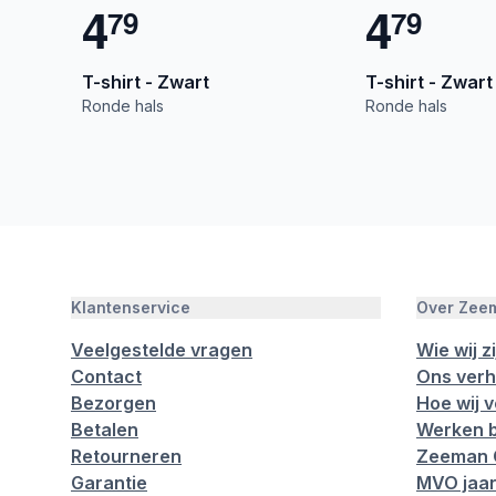
4
4
7
9
7
9
T-shirt - Zwart
T-shirt - Zwart
Ronde hals
Ronde hals
Klantenservice
Over Zee
Veelgestelde vragen
Wie wij zi
Contact
Ons verh
Bezorgen
Hoe wij 
Betalen
Werken b
Retourneren
Zeeman 
Garantie
MVO jaar