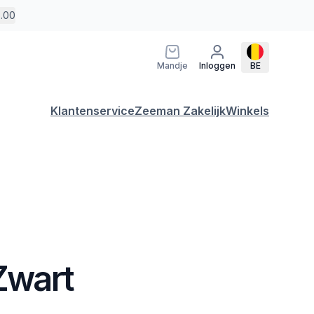
5.00
Mandje
Inloggen
BE
Klantenservice
Zeeman Zakelijk
Winkels
 Zwart