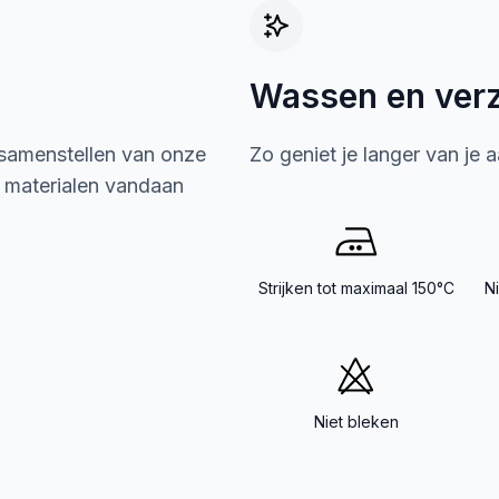
Wassen en ver
 samenstellen van onze
Zo geniet je langer van je 
e materialen vandaan
Strijken tot maximaal 150°C
N
Niet bleken