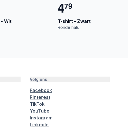
4
7
9
 - Wit
T-shirt - Zwart
Ronde hals
Volg ons
Facebook
Pinterest
TikTok
YouTube
Instagram
LinkedIn