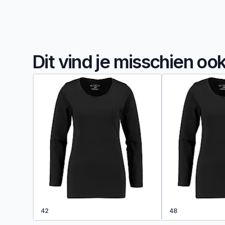
Dit vind je misschien oo
42
48