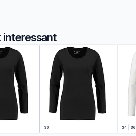
k interessant
36
34
36