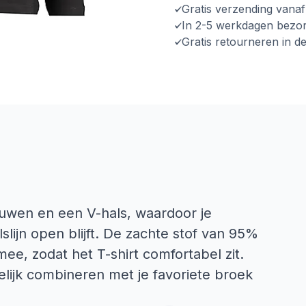
Gratis verzending vana
In 2-5 werkdagen bezo
Gratis retourneren in d
ouwen en een V-hals, waardoor je
slijn open blijft. De zachte stof van 95%
mee, zodat het T-shirt comfortabel zit.
lijk combineren met je favoriete broek