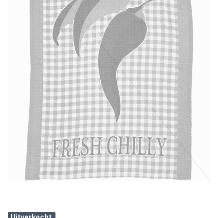
Uitverkocht