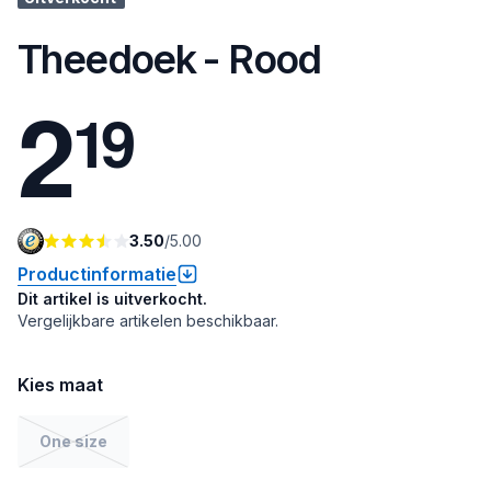
Theedoek - Rood
2
1
9
3.50
/
5.00
Productinformatie
Dit artikel is uitverkocht.
Vergelijkbare artikelen beschikbaar.
Kies maat
One size