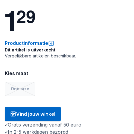
1
2
9
Productinformatie
Dit artikel is uitverkocht.
Vergelijkbare artikelen beschikbaar.
Kies maat
One size
Vind jouw winkel
Gratis verzending vanaf 50 euro
In 2-5 werkdagen bezorgd