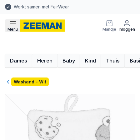
Werkt samen met FairWear
Menu
Mandje
Inloggen
Dames
Heren
Baby
Kind
Thuis
Bas
Terug
Washand - Wit