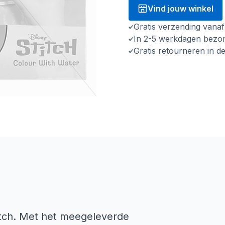
Vind jouw winkel
Gratis verzending vana
In 2-5 werkdagen bezo
Gratis retourneren in d
itch. Met het meegeleverde