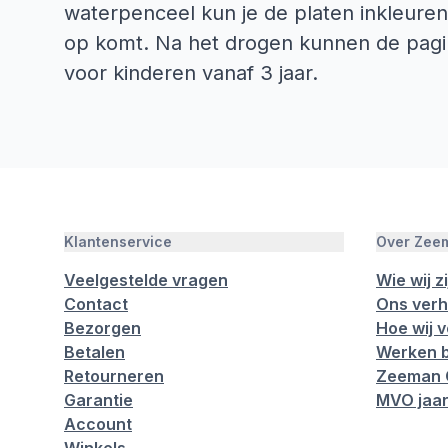
waterpenceel kun je de platen inkleuren
op komt. Na het drogen kunnen de pagi
voor kinderen vanaf 3 jaar.
Klantenservice
Over Zee
Veelgestelde vragen
Wie wij zi
Contact
Ons verh
Bezorgen
Hoe wij 
Betalen
Werken b
Retourneren
Zeeman 
Garantie
MVO jaar
Account