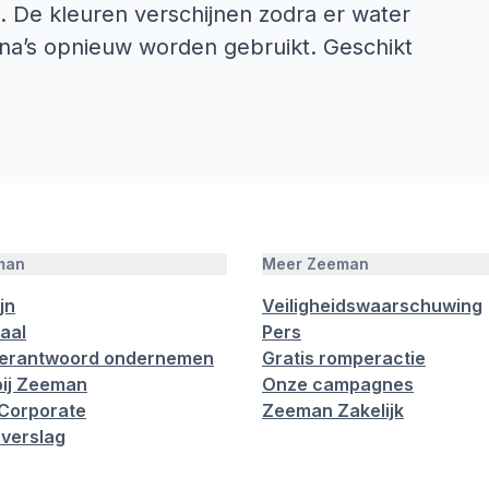
. De kleuren verschijnen zodra er water
na’s opnieuw worden gebruikt. Geschikt
man
Meer Zeeman
jn
Veiligheidswaarschuwing
aal
Pers
verantwoord ondernemen
Gratis romperactie
ij Zeeman
Onze campagnes
Corporate
Zeeman Zakelijk
verslag