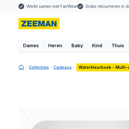
Werkt samen met FairWear
Gratis retourneren in d
Dames
Heren
Baby
Kind
Thuis
Collecties
Cadeaus
Waterkleurboek - Multi-