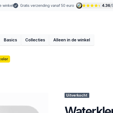
e winkel
Gratis verzending vanaf 50 euro
4.36
/
Basics
Collecties
Alleen in de winkel
color
Uitverkocht
Waterkleu