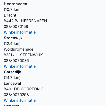
Heerenveen
(
10.7
km)
Dracht
8442 BJ
HEERENVEEN
088-0070159
Winkelinformatie
Steenwijk
(
12.4
km)
Woldpromenade
8331 JH
STEENWIJK
088-0070036
Winkelinformatie
Gorredijk
(
14.7
km)
Langewal
8401 DD
GORREDIJK
088-0070298
Winkelinformatie