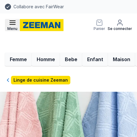
Collabore avec FairWear
Menu
Panier
Se connecter
Femme
Homme
Bebe
Enfant
Maison
Retour
Linge de cuisine Zeeman