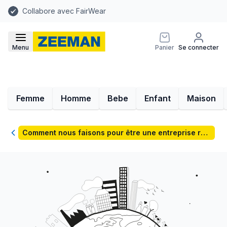
Collabore avec FairWear
Menu
Panier
Se connecter
Femme
Homme
Bebe
Enfant
Maison
Retour
Comment nous faisons pour être une entreprise responsable