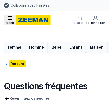
Collabore avec FairWear
Menu
Panier
Se connecter
Femme
Homme
Bebe
Enfant
Maison
Retour
Retours
Questions fréquentes
Revenir aux catégories