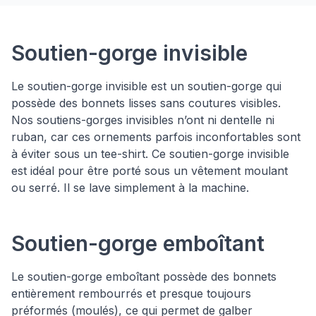
Types de soutiens-gorges
Soutien-gorge invisible
Le soutien-gorge invisible est un soutien-gorge qui
possède des bonnets lisses sans coutures visibles.
Nos soutiens-gorges invisibles n’ont ni dentelle ni
ruban, car ces ornements parfois inconfortables sont
à éviter sous un tee-shirt. Ce soutien-gorge invisible
est idéal pour être porté sous un vêtement moulant
ou serré. Il se lave simplement à la machine.
Soutien-gorge emboîtant
Le soutien-gorge emboîtant possède des bonnets
entièrement rembourrés et presque toujours
préformés (moulés), ce qui permet de galber