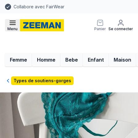
Collabore avec FairWear
Menu
Panier
Se connecter
Femme
Homme
Bebe
Enfant
Maison
Retour
Types de soutiens-gorges