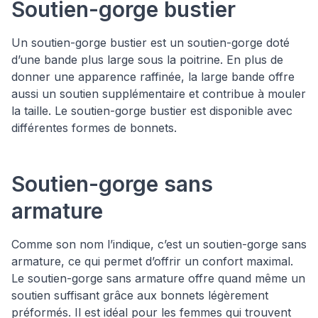
Soutien-gorge bustier
Un soutien-gorge bustier est un soutien-gorge doté
d’une bande plus large sous la poitrine. En plus de
donner une apparence raffinée, la large bande offre
aussi un soutien supplémentaire et contribue à mouler
la taille. Le soutien-gorge bustier est disponible avec
différentes formes de bonnets.
Soutien-gorge sans
armature
Comme son nom l’indique, c’est un soutien-gorge sans
armature, ce qui permet d’offrir un confort maximal.
Le soutien-gorge sans armature offre quand même un
soutien suffisant grâce aux bonnets légèrement
préformés. Il est idéal pour les femmes qui trouvent