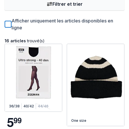
Filtrer et trier
Afficher uniquement les articles disponibles en
ligne
16 articles
trouvé(s)
36/38
40/42
44/46
5
9
9
One size