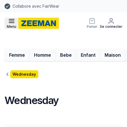
Collabore avec FairWear
Menu
Panier
Se connecter
Femme
Homme
Bebe
Enfant
Maison
Retour
Wednesday
Wednesday