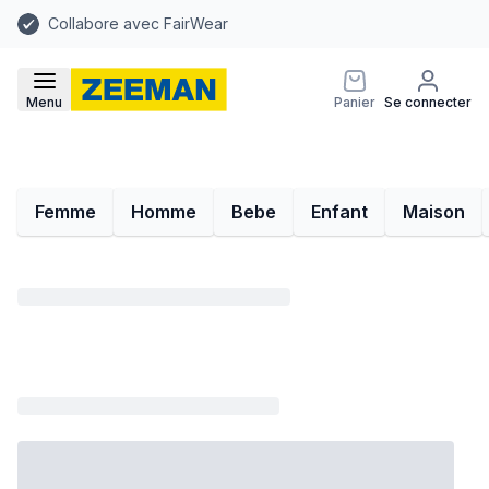
Collabore avec FairWear
Menu
Panier
Se connecter
Femme
Homme
Bebe
Enfant
Maison
Loading...
Loading...
Loading...