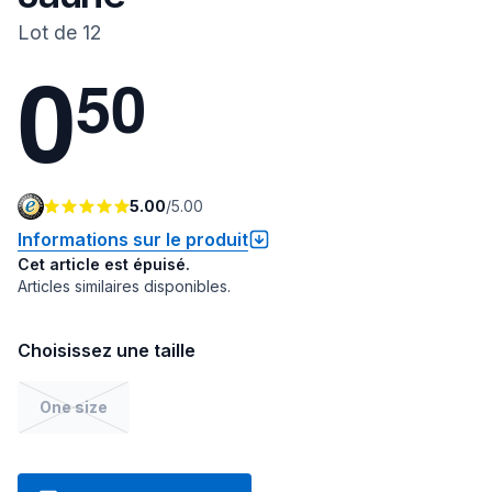
Lot de 12
0
5
0
5.00
/
5.00
Informations sur le produit
Cet article est épuisé.
Articles similaires disponibles.
Choisissez une taille
One size