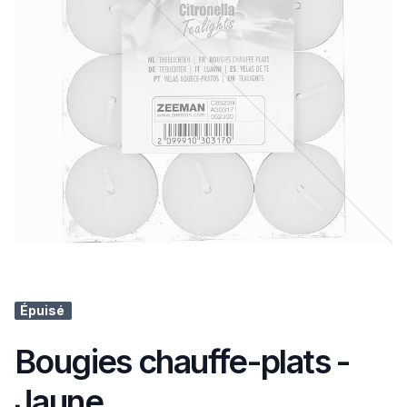
Épuisé
Bougies chauffe-plats -
Jaune