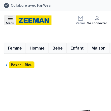
Collabore avec FairWear
Menu
Panier
Se connecter
Femme
Homme
Bebe
Enfant
Maison
Retour
Boxer - Bleu