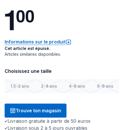
1
0
0
Informations sur le produit
Cet article est épuisé.
Articles similaires disponibles.
Choisissez une taille
1.5-2 ans
2-4 ans
4-6 ans
6-8 ans
Trouve ton magasin
Livraison gratuite à partir de 50 euros
Livraison sous 2 à 5 jours ouvrables