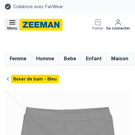
Collabore avec FairWear
Menu
Panier
Se connecter
Femme
Homme
Bebe
Enfant
Maison
Retour
Boxer de bain - Bleu