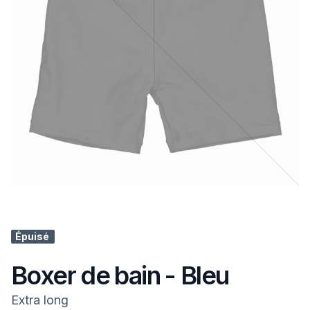
Épuisé
Boxer de bain - Bleu
Extra long