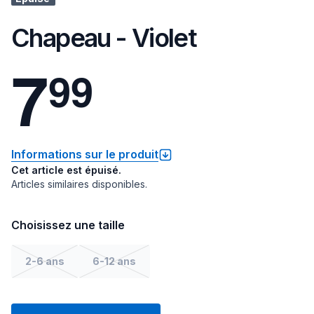
Chapeau - Violet
7
9
9
Informations sur le produit
Cet article est épuisé.
Articles similaires disponibles.
Choisissez une taille
2-6 ans
6-12 ans