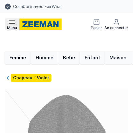
Collabore avec FairWear
Menu
Panier
Se connecter
Femme
Homme
Bebe
Enfant
Maison
Retour
Chapeau - Violet