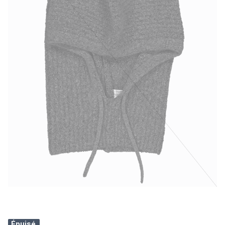
Épuisé