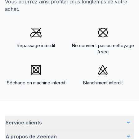
Vous pourrez ainsi profiter plus longtemps de votre
achat.
Repassage interdit
Ne convient pas au nettoyage
à sec
Séchage en machine interdit
Blanchiment interdit
Service clients
À propos de Zeeman
Questions fréquentes