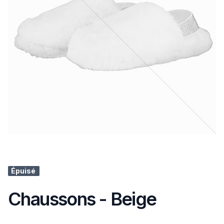
Épuisé
Chaussons - Beige