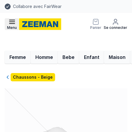
Collabore avec FairWear
Menu
Panier
Se connecter
Femme
Homme
Bebe
Enfant
Maison
Retour
Chaussons - Beige