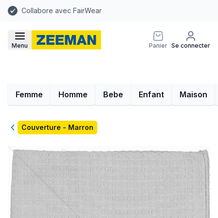
Collabore avec FairWear
Menu
Panier
Se connecter
Femme
Homme
Bebe
Enfant
Maison
Retour
Couverture - Marron