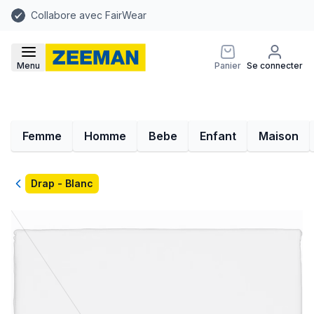
Collabore avec FairWear
Menu
Panier
Se connecter
Femme
Homme
Bebe
Enfant
Maison
Retour
Drap - Blanc