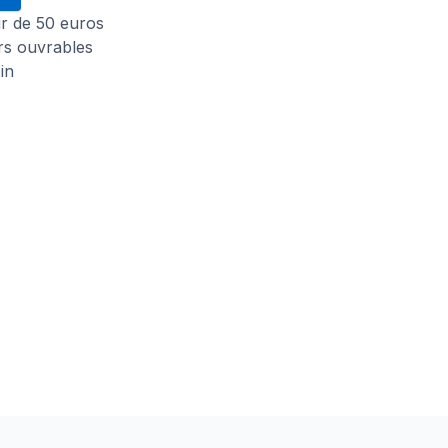
tir de 50 euros
urs ouvrables
in