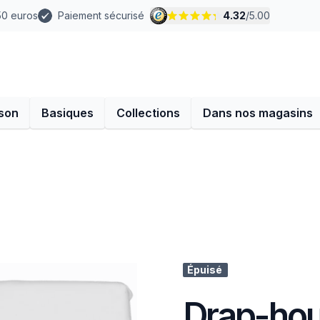
 50 euros
Paiement sécurisé
4.32
/
5.00
son
Basiques
Collections
Dans nos magasins
Épuisé
Drap-hou