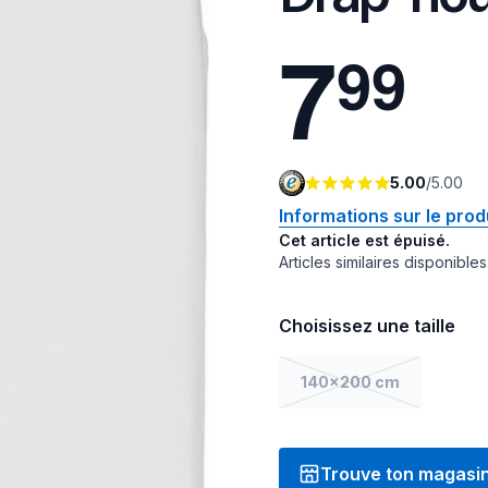
7
9
9
5.00
/
5.00
Informations sur le prod
Cet article est épuisé.
Articles similaires disponibles
Choisissez une taille
140x200 cm
Trouve ton magasi