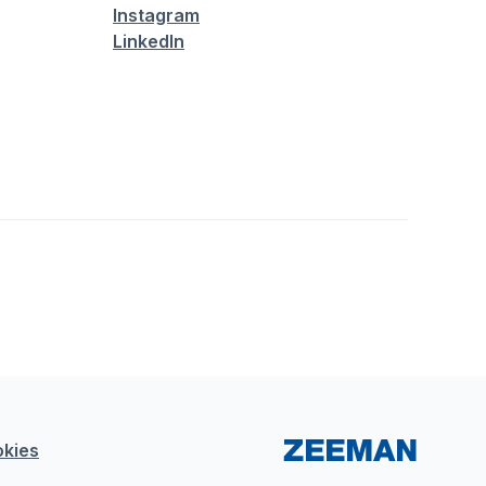
Instagram
LinkedIn
kies