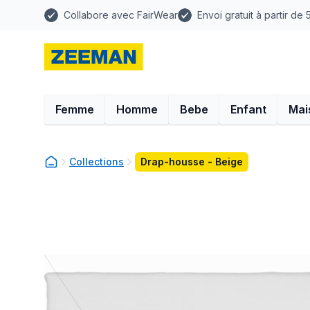
Collabore avec FairWear
Envoi gratuit à partir de
Femme
Homme
Bebe
Enfant
Mai
Collections
Drap-housse - Beige