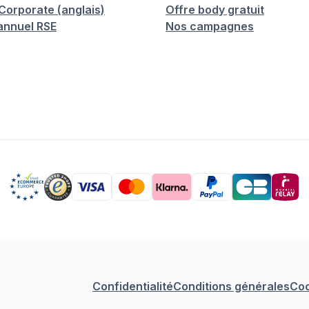
orporate (anglais)
Offre body gratuit
annuel RSE
Nos campagnes
Confidentialité
Conditions générales
Coo