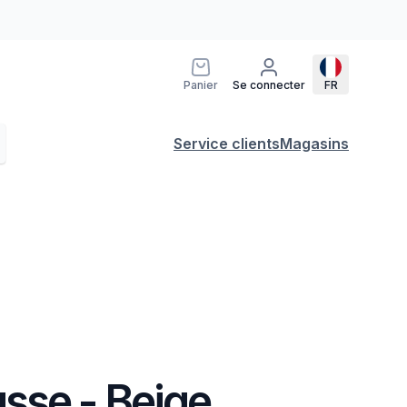
Panier
Se connecter
FR
Service clients
Magasins
sse - Beige