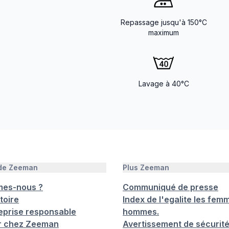
Repassage jusqu'à 150°C
maximum
Lavage à 40°C
 de Zeeman
Plus Zeeman
mes-nous ?
Communiqué de presse
toire
Index de l'egalite les femm
eprise responsable
hommes.
er chez Zeeman
Avertissement de sécurit