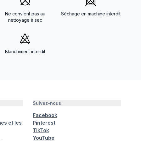
Ne convient pas au
Séchage en machine interdit
nettoyage à sec
Blanchiment interdit
Suivez-nous
Facebook
es et les
Pinterest
TikTok
é
YouTube