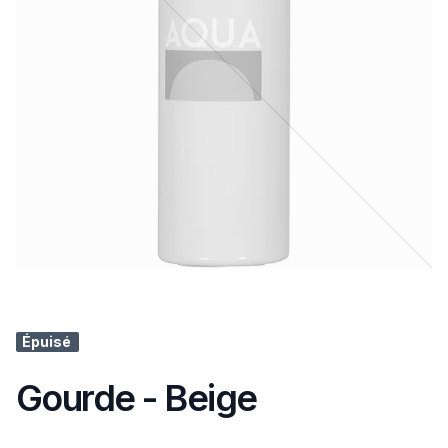
Épuisé
Gourde - Beige