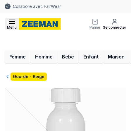
Collabore avec FairWear
Menu
Panier
Se connecter
Femme
Homme
Bebe
Enfant
Maison
Retour
Gourde - Beige