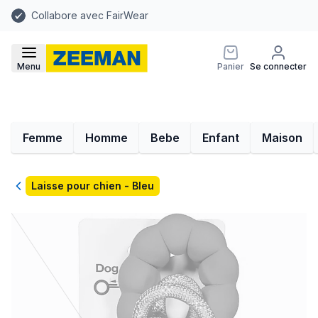
Collabore avec FairWear
Menu
Panier
Se connecter
Femme
Homme
Bebe
Enfant
Maison
Retour
Laisse pour chien - Bleu