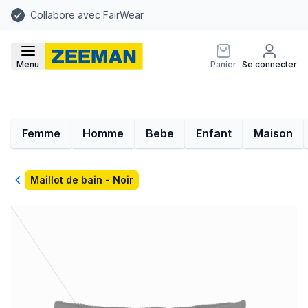
Collabore avec FairWear
Menu
Panier
Se connecter
Femme
Homme
Bebe
Enfant
Maison
Retour
Maillot de bain - Noir