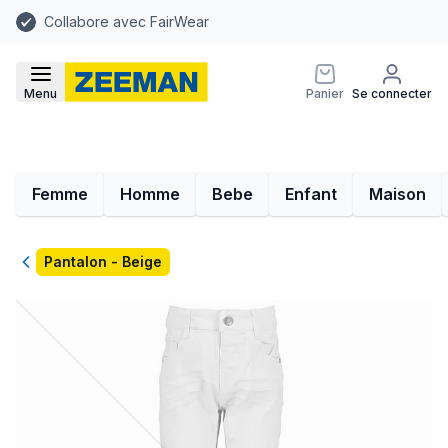
Collabore avec FairWear
Menu
Panier
Se connecter
Femme
Homme
Bebe
Enfant
Maison
Retour
Pantalon - Beige