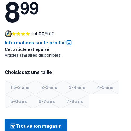
8
9
9
4.00
/
5.00
Informations sur le produit
Cet article est épuisé.
Articles similaires disponibles.
Choisissez une taille
1.5-2 ans
2-3 ans
3-4 ans
4-5 ans
5-6 ans
6-7 ans
7-8 ans
Trouve ton magasin