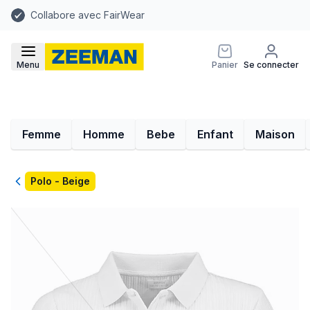
Collabore avec FairWear
Menu
Panier
Se connecter
Femme
Homme
Bebe
Enfant
Maison
Retour
Polo - Beige