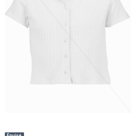
Épuisé