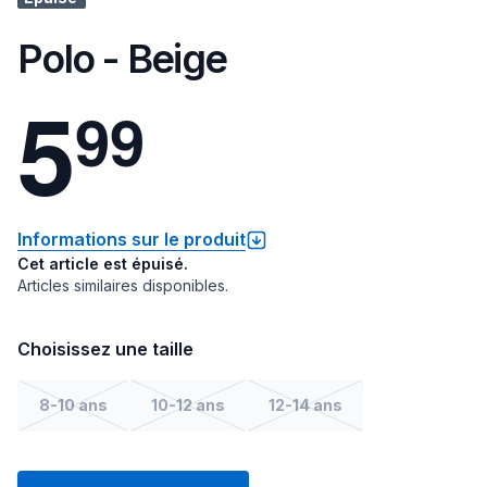
Polo - Beige
5
9
9
Informations sur le produit
Cet article est épuisé.
Articles similaires disponibles.
Choisissez une taille
8-10 ans
10-12 ans
12-14 ans