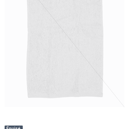
Épuisé