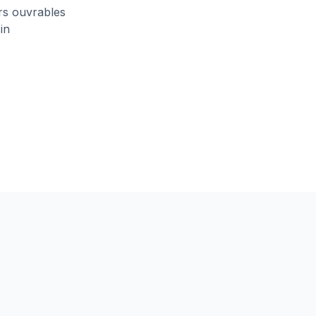
urs ouvrables
in