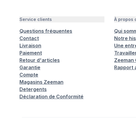
Service clients
À propos
Questions fréquentes
Qui som
Contact
Notre his
Livraison
Une entr
Paiement
Travaill
Retour d'articles
Zeeman C
Garantie
Rapport 
Compte
Magasins Zeeman
Detergents
Déclaration de Conformité