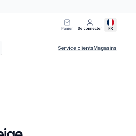
Panier
Se connecter
FR
Service clients
Magasins
eige