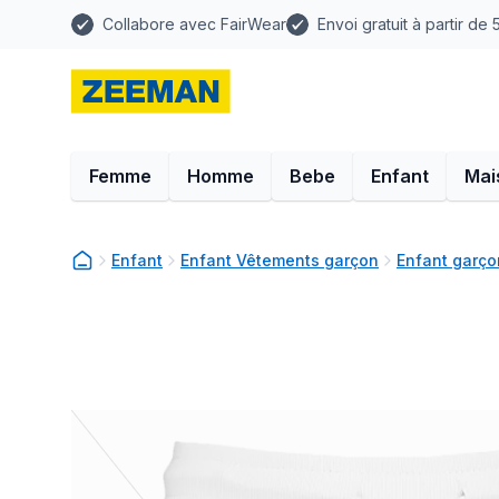
Collabore avec FairWear
Envoi gratuit à partir de
Femme
Homme
Bebe
Enfant
Mai
Enfant
Enfant Vêtements garçon
Enfant garço