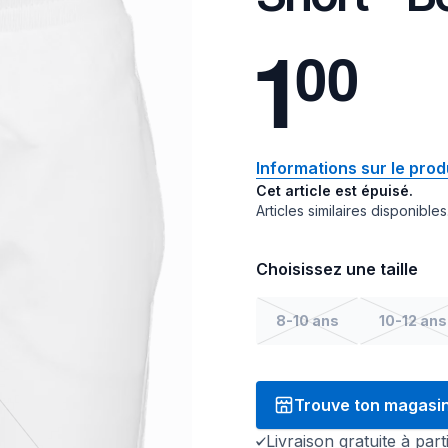
1
0
0
Informations sur le prod
Cet article est épuisé.
Articles similaires disponibles
Choisissez une taille
8-10 ans
10-12 ans
Trouve ton magasi
Livraison gratuite à par