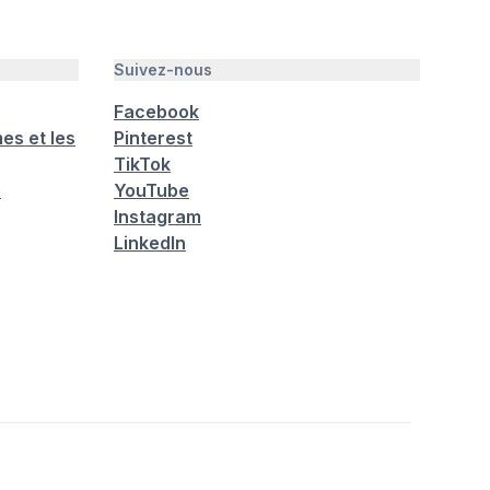
Suivez-nous
Facebook
es et les
Pinterest
TikTok
é
YouTube
Instagram
LinkedIn