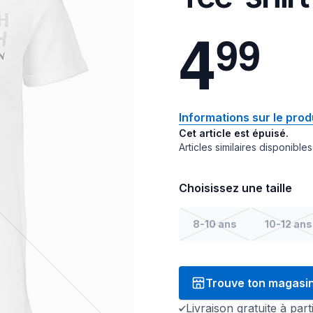
4
9
9
Informations sur le prod
Cet article est épuisé.
Articles similaires disponibles
Choisissez une taille
8-10 ans
10-12 ans
Trouve ton magasi
Livraison gratuite à par