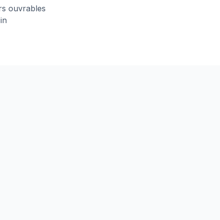
urs ouvrables
in