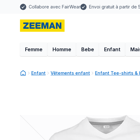
Collabore avec FairWear
Envoi gratuit à partir de
Femme
Homme
Bebe
Enfant
Mai
Enfant
Vêtements enfant
Enfant Tee-shirts &