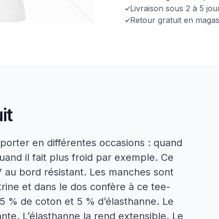
Livraison sous 2 à 5 jo
Retour gratuit en magas
it
porter en différentes occasions : quand
nd il fait plus froid par exemple. Ce
V au bord résistant. Les manches sont
trine et dans le dos confère à ce tee-
 95 % de coton et 5 % d’élasthanne. Le
nte. L’élasthanne la rend extensible. Le