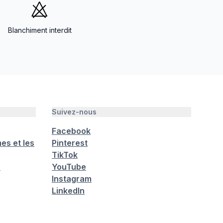
Blanchiment interdit
Suivez-nous
Facebook
es et les
Pinterest
TikTok
é
YouTube
Instagram
LinkedIn