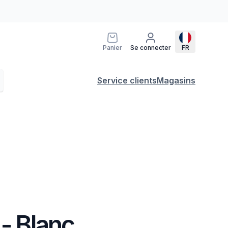
Panier
Se connecter
FR
Service clients
Magasins
 - Blanc