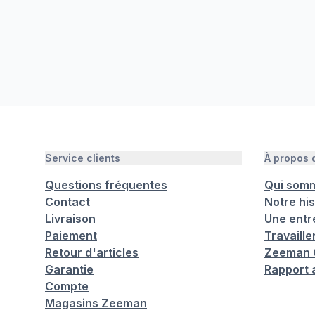
Service clients
À propos
Questions fréquentes
Qui som
Contact
Notre his
Livraison
Une entr
Paiement
Travaill
Retour d'articles
Zeeman C
Garantie
Rapport 
Compte
Magasins Zeeman