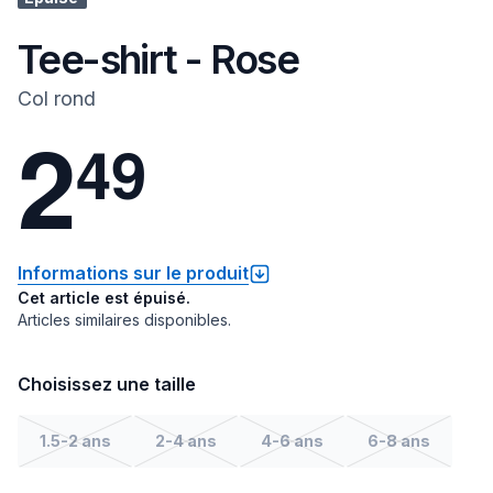
Tee-shirt - Rose
Col rond
2
4
9
Informations sur le produit
Cet article est épuisé.
Articles similaires disponibles.
Choisissez une taille
1.5-2 ans
2-4 ans
4-6 ans
6-8 ans