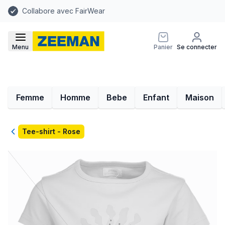
Collabore avec FairWear
Menu
Panier
Se connecter
Femme
Homme
Bebe
Enfant
Maison
Retour
Tee-shirt - Rose