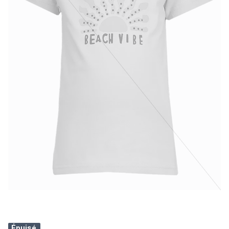
Épuisé