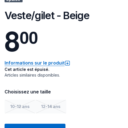
Veste/gilet - Beige
8
0
0
Informations sur le produit
Cet article est épuisé.
Articles similaires disponibles.
Choisissez une taille
10-12 ans
12-14 ans