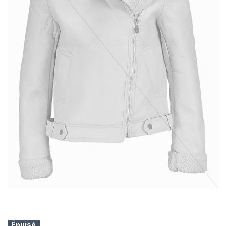
Épuisé