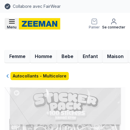
Collabore avec FairWear
Menu
Panier
Se connecter
Femme
Homme
Bebe
Enfant
Maison
Retour
Autocollants - Multicolore