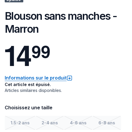
Blouson sans manches -
Marron
1
4
9
9
Informations sur le produit
Cet article est épuisé.
Articles similaires disponibles.
Choisissez une taille
1.5-2 ans
2-4 ans
4-6 ans
6-8 ans