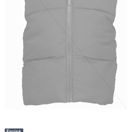
Épuisé