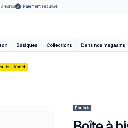
 50 euros
Paiement sécurisé
son
Basiques
Collections
Dans nos magasins
cuits - Violet
Épuisé
Boîte à bi