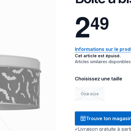
2
4
9
Informations sur le prod
Cet article est épuisé.
Articles similaires disponibles
Choisissez une taille
One size
Trouve ton magasi
Livraison gratuite à par