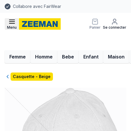
Collabore avec FairWear
Menu
Panier
Se connecter
Femme
Homme
Bebe
Enfant
Maison
Retour
Casquette - Beige