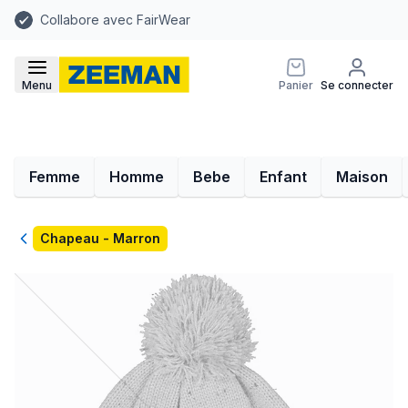
Collabore avec FairWear
Menu
Panier
Se connecter
Femme
Homme
Bebe
Enfant
Maison
Retour
Chapeau - Marron