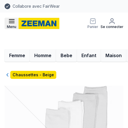
Collabore avec FairWear
Menu
Panier
Se connecter
Femme
Homme
Bebe
Enfant
Maison
Retour
Chaussettes - Beige