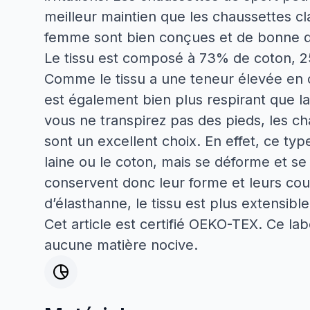
meilleur maintien que les chaussettes c
femme sont bien conçues et de bonne qua
Le tissu est composé à 73% de coton, 2
Comme le tissu a une teneur élevée en co
est également bien plus respirant que la
vous ne transpirez pas des pieds, les c
sont un excellent choix. En effet, ce typ
laine ou le coton, mais se déforme et s
conservent donc leur forme et leurs cou
d’élasthanne, le tissu est plus extensibl
Cet article est certifié OEKO-TEX. Ce labe
aucune matière nocive.