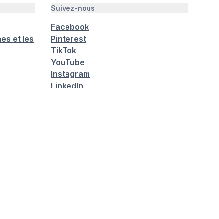
Suivez-nous
Facebook
es et les
Pinterest
TikTok
é
YouTube
Instagram
LinkedIn