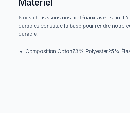
Matériel
Nous choisissons nos matériaux avec soin. L’ut
durables constitue la base pour rendre notre col
durable.
Composition Coton73% Polyester25% Él