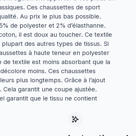
lassiques. Ces chaussettes de sport
lité. Au prix le plus bas possible.
5% de polyester et 2% d’élasthanne.
ton, il est doux au toucher. Ce textile
 plupart des autres types de tissus. Si
haussettes à haute teneur en polyester
e de textile est moins absorbant que la
e décolore moins. Ces chaussettes
leurs plus longtemps. Grâce à l’ajout
e. Cela garantit une coupe ajustée.
l garantit que le tissu ne contient