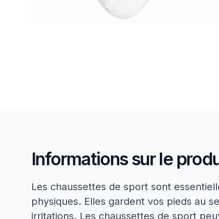
Informations sur le produ
Les chaussettes de sport sont essentielle
physiques. Elles gardent vos pieds au sec
irritations. Les chaussettes de sport p