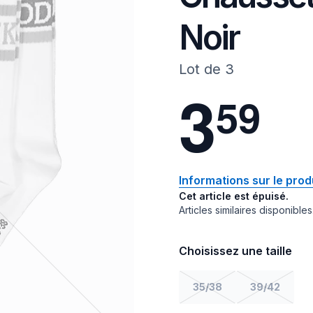
Noir
Lot de 3
3
5
9
Informations sur le prod
Cet article est épuisé.
Articles similaires disponibles
Choisissez une taille
35/38
39/42