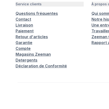
Service clients
À propos
Questions fréquentes
Qui som
Contact
Notre his
Livraison
Une entr
Paiement
Travaill
Retour d'articles
Zeeman C
Garantie
Rapport 
Compte
Magasins Zeeman
Detergents
Déclaration de Conformité