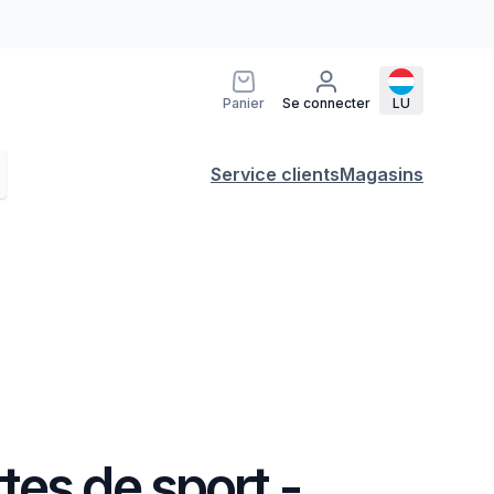
Panier
Se connecter
LU
Service clients
Magasins
es de sport -