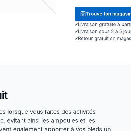
Trouve ton magasi
Livraison gratuite à par
Livraison sous 2 à 5 jo
Retour gratuit en magas
it
s lorsque vous faites des activités
, évitant ainsi les ampoules et les
euvent également apporter à vos pieds un