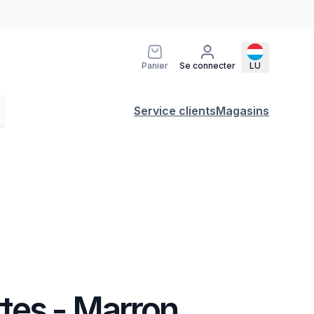
Panier
Se connecter
LU
Service clients
Magasins
tes - Marron