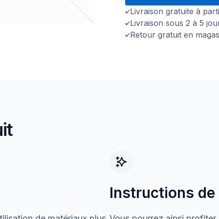
Livraison gratuite à par
Livraison sous 2 à 5 jo
Retour gratuit en magas
it
Instructions de
ilisation de matériaux plus
Vous pourrez ainsi profiter