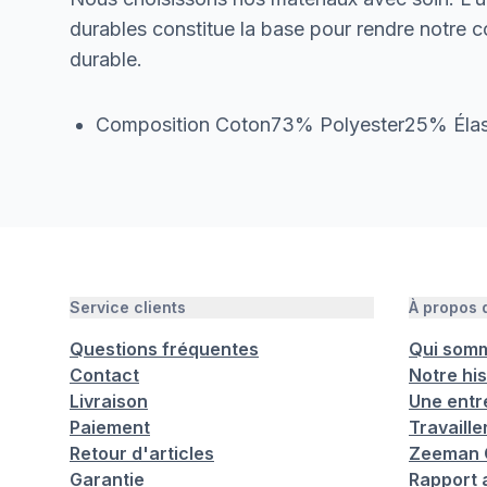
durables constitue la base pour rendre notre col
durable.
Composition Coton73% Polyester25% Él
Service clients
À propos
Questions fréquentes
Qui som
Contact
Notre his
Livraison
Une entr
Paiement
Travaill
Retour d'articles
Zeeman C
Garantie
Rapport 