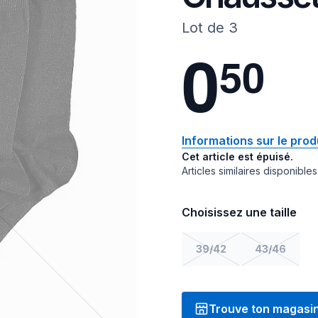
Lot de 3
0
5
0
Informations sur le prod
Cet article est épuisé.
Articles similaires disponibles
Choisissez une taille
39/42
43/46
Trouve ton magasi