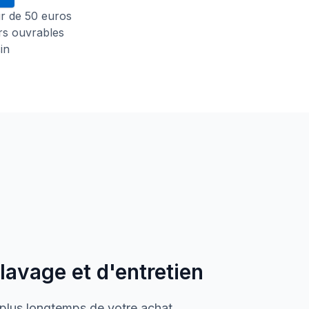
tir de 50 euros
urs ouvrables
in
 lavage et d'entretien
 plus longtemps de votre achat.