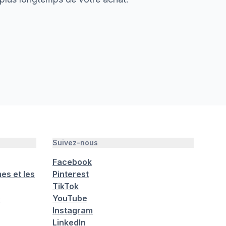
Suivez-nous
Facebook
es et les
Pinterest
TikTok
é
YouTube
Instagram
LinkedIn