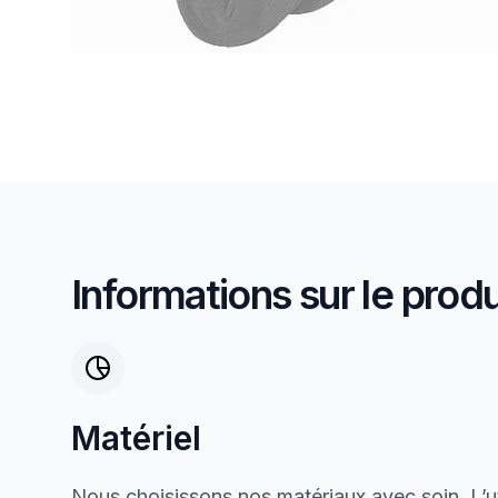
Informations sur le produ
Matériel
Nous choisissons nos matériaux avec soin. L’ut