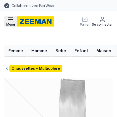
Collabore avec FairWear
Menu
Panier
Se connecter
Femme
Homme
Bebe
Enfant
Maison
Retour
Chaussettes - Multicolore