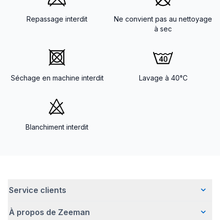
Repassage interdit
Ne convient pas au nettoyage
à sec
Séchage en machine interdit
Lavage à 40°C
Blanchiment interdit
Service clients
À propos de Zeeman
Questions fréquentes