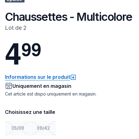
Chaussettes - Multicolore
Lot de 2
4
9
9
Informations sur le produit
Uniquement en magasin
Cet article est dispo uniquement en magasin.
Choisissez une taille
35/38
39/42