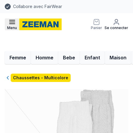
Collabore avec FairWear
Menu
Panier
Se connecter
Femme
Homme
Bebe
Enfant
Maison
Retour
Chaussettes - Multicolore