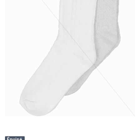
Épuisé