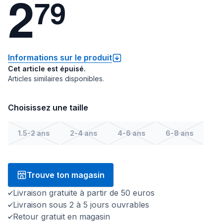
2
7
9
Informations sur le produit
Cet article est épuisé.
Articles similaires disponibles.
Choisissez une taille
1.5-2 ans
2-4 ans
4-6 ans
6-8 ans
Trouve ton magasin
Livraison gratuite à partir de 50 euros
Livraison sous 2 à 5 jours ouvrables
Retour gratuit en magasin