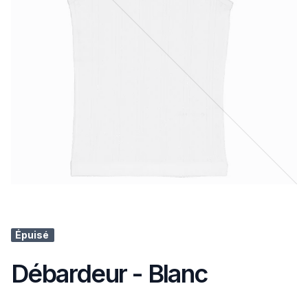
Épuisé
Débardeur - Blanc