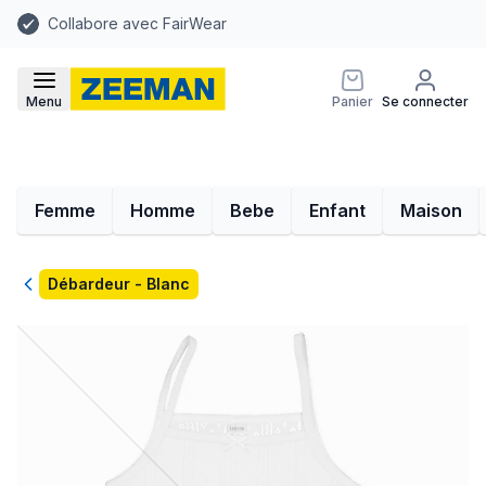
Collabore avec FairWear
Menu
Panier
Se connecter
Femme
Homme
Bebe
Enfant
Maison
Retour
Débardeur - Blanc