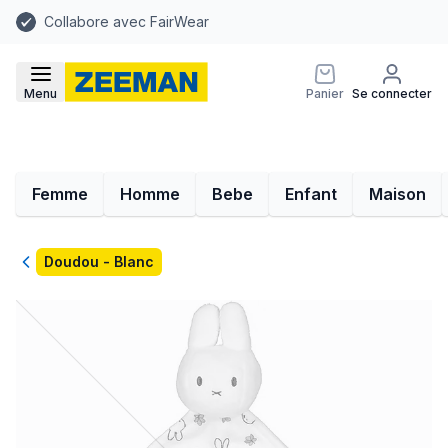
Collabore avec FairWear
Menu
Panier
Se connecter
Femme
Homme
Bebe
Enfant
Maison
Retour
Doudou - Blanc