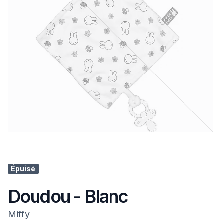
Épuisé
Doudou - Blanc
Miffy