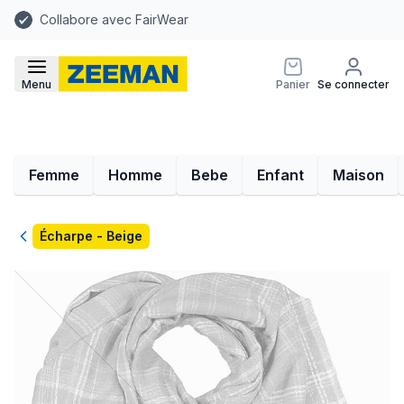
Collabore avec FairWear
Menu
Panier
Se connecter
Femme
Homme
Bebe
Enfant
Maison
Retour
Écharpe - Beige