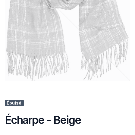
Épuisé
Écharpe - Beige