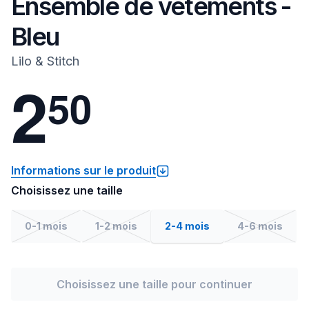
Ensemble de vêtements -
Bleu
Lilo & Stitch
2
5
0
Informations sur le produit
Choisissez une taille
0-1 mois
1-2 mois
2-4 mois
4-6 mois
Choisissez une taille pour continuer