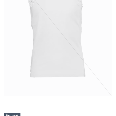
Épuisé