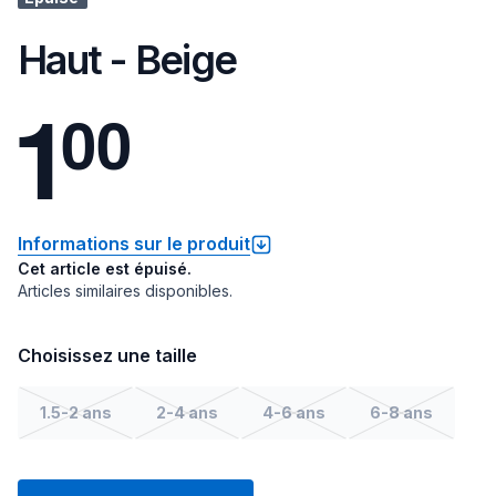
Haut - Beige
1
0
0
Informations sur le produit
Cet article est épuisé.
Articles similaires disponibles.
Choisissez une taille
1.5-2 ans
2-4 ans
4-6 ans
6-8 ans