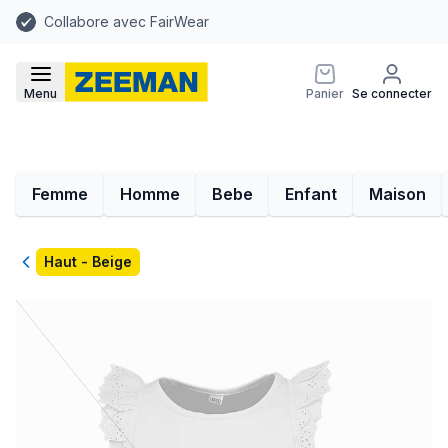
Collabore avec FairWear
Menu
Panier
Se connecter
Femme
Homme
Bebe
Enfant
Maison
Retour
Haut - Beige