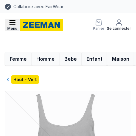
Collabore avec FairWear
Menu
Panier
Se connecter
Femme
Homme
Bebe
Enfant
Maison
Retour
Haut - Vert