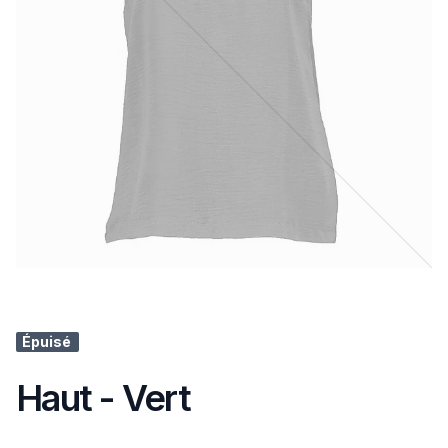
Épuisé
Haut - Vert