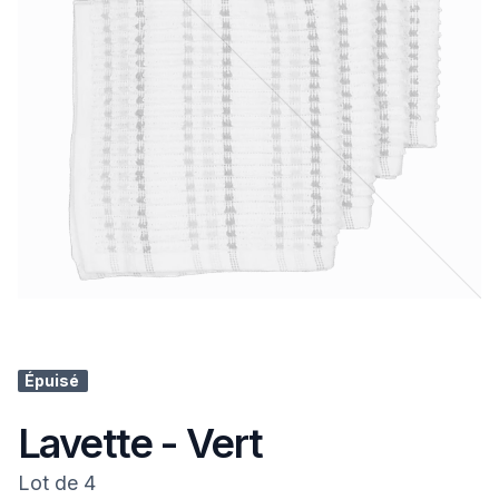
Épuisé
Lavette - Vert
Lot de 4