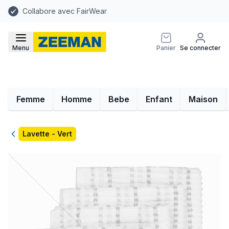
Collabore avec FairWear
Menu
Panier
Se connecter
Femme
Homme
Bebe
Enfant
Maison
Retour
Lavette - Vert