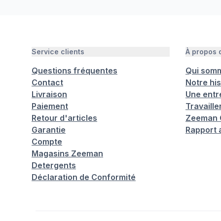
Service clients
À propos
Questions fréquentes
Qui som
Contact
Notre his
Livraison
Une entr
Paiement
Travaill
Retour d'articles
Zeeman C
Garantie
Rapport 
Compte
Magasins Zeeman
Detergents
Déclaration de Conformité