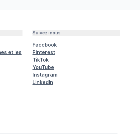
Suivez-nous
Facebook
es et les
Pinterest
TikTok
é
YouTube
Instagram
LinkedIn