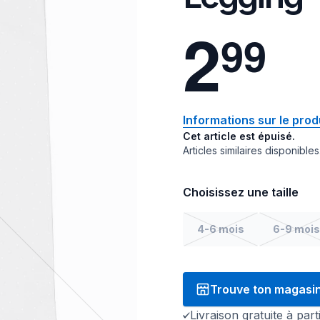
2
9
9
Informations sur le prod
Cet article est épuisé.
Articles similaires disponibles
Choisissez une taille
4-6 mois
6-9 mois
Trouve ton magasi
Livraison gratuite à par