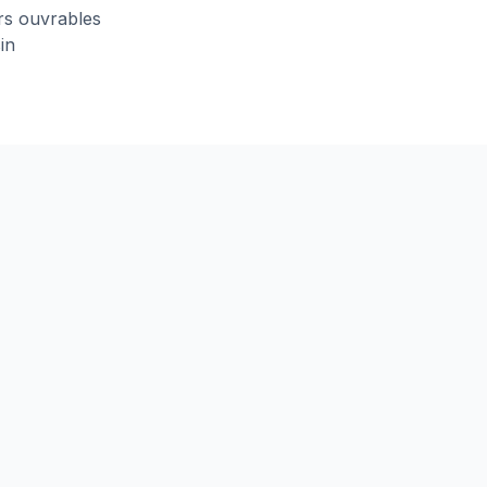
urs ouvrables
in