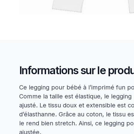
Informations sur le produ
Ce legging pour bébé à l’imprimé fun pos
Comme la taille est élastique, le leggin
ajusté. Le tissu doux et extensible est
d’élasthanne. Grâce au coton, le tissu est
le rend bien stretch. Ainsi, ce legging 
ajustée.