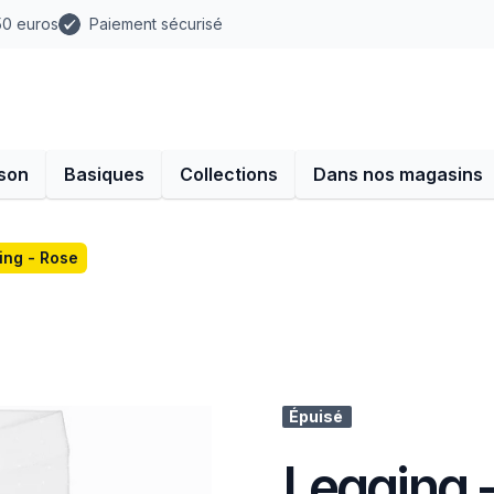
 50 euros
Paiement sécurisé
son
Basiques
Collections
Dans nos magasins
ing - Rose
Épuisé
Legging 