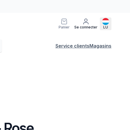
Panier
Se connecter
LU
Service clients
Magasins
- Rose