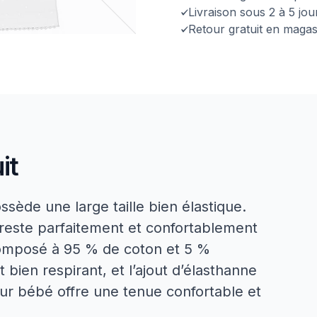
Livraison sous 2 à 5 jo
Retour gratuit en magas
it
sède une large taille bien élastique.
g reste parfaitement et confortablement
 composé à 95 % de coton et 5 %
 bien respirant, et l’ajout d’élasthanne
pour bébé offre une tenue confortable et