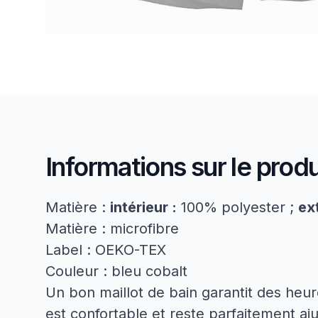
Informations sur le produ
Matière :
intérieur :
100% polyester ;
ext
Matière : microfibre
Label : OEKO-TEX
Couleur : bleu cobalt
Un bon maillot de bain garantit des heur
est confortable et reste parfaitement aju