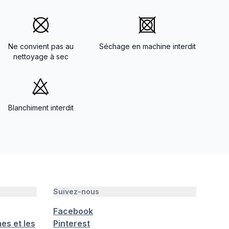
Ne convient pas au
Séchage en machine interdit
nettoyage à sec
Blanchiment interdit
Suivez-nous
Facebook
es et les
Pinterest