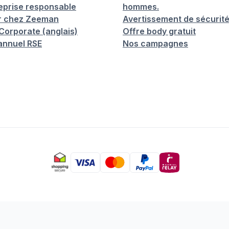
eprise responsable
hommes.
er chez Zeeman
Avertissement de sécurit
orporate (anglais)
Offre body gratuit
annuel RSE
Nos campagnes