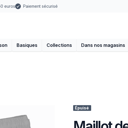
 50 euros
Paiement sécurisé
son
Basiques
Collections
Dans nos magasins
Épuisé
Maillot de