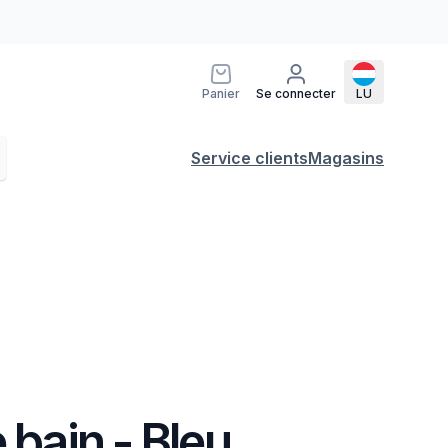
Panier
Se connecter
LU
Service clients
Magasins
 bain - Bleu