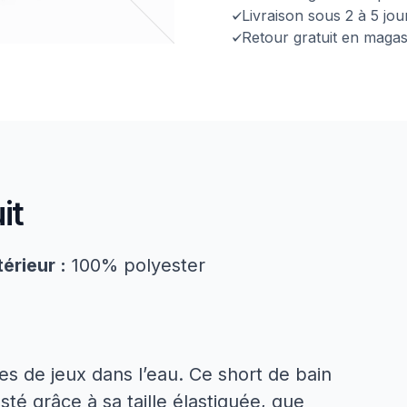
Livraison sous 2 à 5 jo
Retour gratuit en magas
it
érieur :
100% polyester
es de jeux dans l’eau. Ce short de bain
sté grâce à sa taille élastiquée, que