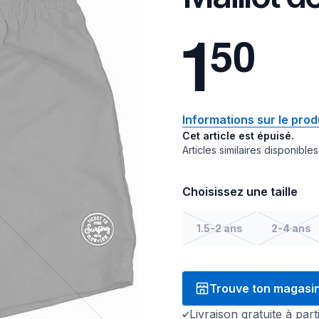
1
5
0
Informations sur le prod
Cet article est épuisé.
Articles similaires disponibles
Choisissez une taille
1.5-2 ans
2-4 ans
Trouve ton magasi
Livraison gratuite à par