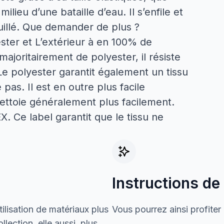
ilieu d’une bataille d’eau. Il s’enfile et
uillé. Que demander de plus ?
ster et L’extérieur à en 100% de
joritairement de polyester, il résiste
Le polyester garantit également un tissu
pas. Il est en outre plus facile
 nettoie généralement plus facilement.
X. Ce label garantit que le tissu ne
Instructions de
ilisation de matériaux plus
Vous pourrez ainsi profiter
lection, elle aussi, plus