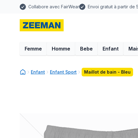
Collabore avec FairWear
Envoi gratuit à partir de
Femme
Homme
Bebe
Enfant
Mai
Enfant
Enfant Sport
Maillot de bain - Bleu