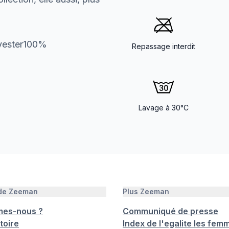
lyester100%
Repassage interdit
Lavage à 30°C
 de Zeeman
Plus Zeeman
mes-nous ?
Communiqué de presse
toire
Index de l'egalite les femm