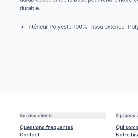
durable.
Intérieur Polyester100% Tissu extérieur Po
Service clients
À propos
Questions fréquentes
Qui som
Contact
Notre his