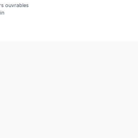
urs ouvrables
in