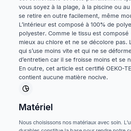
vous soyez à la plage, à la piscine ou au m
se retire en outre facilement, même mo
L’intérieur est composé à 100% de polye
polyester. Comme le tissu est composé ma
mieux au chlore et ne se décolore pas. 
qui s’use moins vite et qui ne se déforme 
d’entretien car il se froisse moins et se
En outre, cet article est certifié OEKO-TE
contient aucune matière nocive.
Matériel
Nous choisissons nos matériaux avec soin. L’ut
durables constitue la base pour rendre notre col